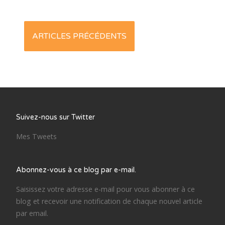
Posts
ARTICLES PRÉCÉDENTS
navigation
Suivez-nous sur Twitter
Mes Tweets
Abonnez-vous à ce blog par e-mail.
Saisissez votre adresse e-mail pour vous abonner à ce
blog et recevoir une notification de chaque nouvel article
par email.