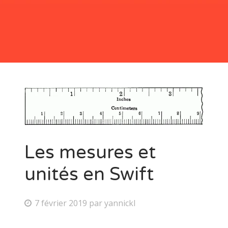
Les mesures et unités en Swift
Quoi de neuf avec Swift 4
Comment utiliser le centre de notification
Les dates en Swift
Questions pour préparer un entretien d’embauche pour un
poste de développeur Swift
Les mesures et
unités en Swift
7 février 2019
par
yannickl