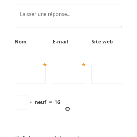
Nom
E-mail
Site web
*
*
+
neuf
=
16