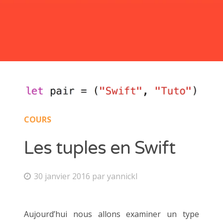
Les mesures et unités en Swift
Quoi de neuf avec Swift 4
Comment utiliser le centre de notification
Les dates en Swift
Questions pour préparer un entretien d’embauche pour un
poste de développeur Swift
COURS
Les tuples en Swift
30 janvier 2016
par
yannickl
Aujourd’hui nous allons examiner un type