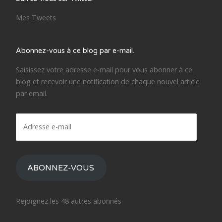
Mes Tweets
Abonnez-vous à ce blog par e-mail.
Saisissez votre adresse e-mail pour vous abonner à ce
blog et recevoir une notification de chaque nouvel article
par email.
Adresse
e-
mail
ABONNEZ-VOUS
Rejoignez les 48 autres abonnés