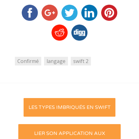
Confirmé
langage
swift 2
Post
LES TYPES IMBRIQUÉS EN SWIFT
navigation
LIER SON APPLICATION AUX