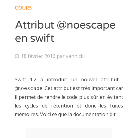
COURS
Attribut @noescape
en swift
18 février 2016
par
yannickl
Swift 1.2 a introduit un nouvel attribut :
. Cet attribut est très important car
@noescape
il permet de rendre le code plus sûr en évitant
les cycles de rétention et donc les fuites
mémoires. Voici ce que la documentation dit :