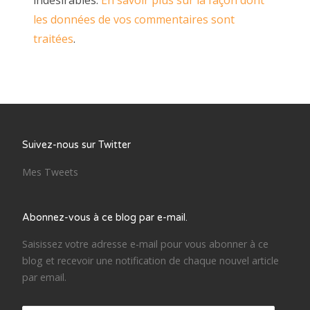
indésirables.
En savoir plus sur la façon dont
les données de vos commentaires sont
traitées
.
Suivez-nous sur Twitter
Mes Tweets
Abonnez-vous à ce blog par e-mail.
Saisissez votre adresse e-mail pour vous abonner à ce
blog et recevoir une notification de chaque nouvel article
par email.