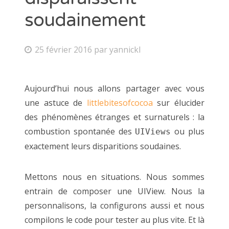
soudainement
25 février 2016
par
yannickl
Aujourd’hui nous allons partager avec vous
une astuce de
littlebitesofcocoa
sur élucider
des phénomènes étranges et surnaturels : la
combustion spontanée des
ou plus
UIViews
exactement leurs disparitions soudaines.
Mettons nous en situations. Nous sommes
entrain de composer une UIView. Nous la
personnalisons, la configurons aussi et nous
compilons le code pour tester au plus vite. Et là