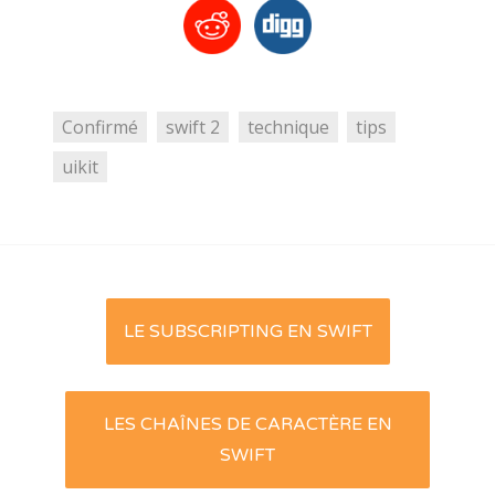
Confirmé
swift 2
technique
tips
uikit
Post
LE SUBSCRIPTING EN SWIFT
navigation
LES CHAÎNES DE CARACTÈRE EN
SWIFT