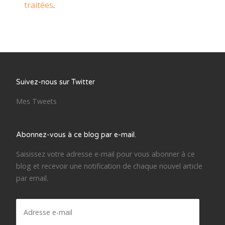
traitées
.
Suivez-nous sur Twitter
Mes Tweets
Abonnez-vous à ce blog par e-mail.
Saisissez votre adresse e-mail pour vous abonner à ce
blog et recevoir une notification de chaque nouvel article
par email.
Adresse
e-