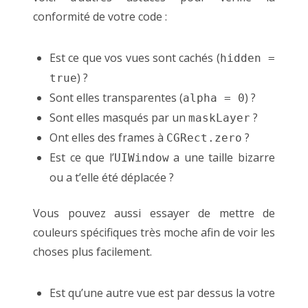
conformité de votre code :
Est ce que vos vues sont cachés (
hidden =
) ?
true
Sont elles transparentes (
) ?
alpha = 0
Sont elles masqués par un
?
maskLayer
Ont elles des frames à
?
CGRect.zero
Est ce que l’
a une taille bizarre
UIWindow
ou a t’elle été déplacée ?
Vous pouvez aussi essayer de mettre de
couleurs spécifiques très moche afin de voir les
choses plus facilement.
Est qu’une autre vue est par dessus la votre