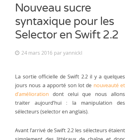
Nouveau sucre
syntaxique pour les
Selector en Swift 2.2
24 mars 2016
par
yannickl
La sortie officielle de Swift 2.2 il y a quelques
jours nous a apporté son lot de
nouveauté et
d’amélioration
dont celui que nous allons
traiter aujourd’hui : la manipulation des
sélecteurs (selector en anglais).
Avant l’arrivé de Swift 2.2 les sélecteurs étaient
simplement des littéraux de chaîne et donc