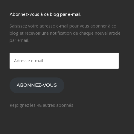
Abonnez-vous à ce blog par e-mail.
Saisissez votre adresse e-mail pour vous abonner à ce
blog et recevoir une notification de chaque nouvel article
par email.
Adresse
e-
mail
ABONNEZ-VOUS
Rejoignez les 48 autres abonnés