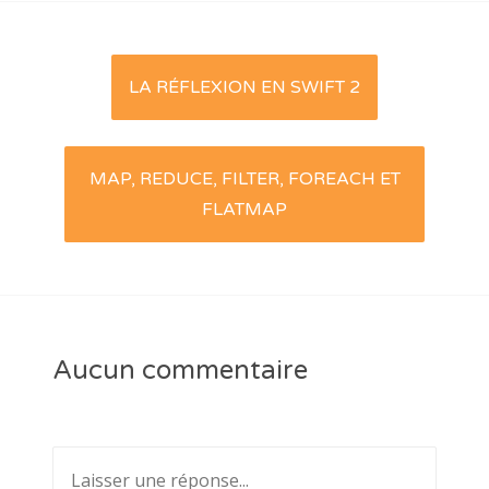
Post
LA RÉFLEXION EN SWIFT 2
navigation
MAP, REDUCE, FILTER, FOREACH ET
FLATMAP
Aucun commentaire