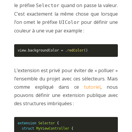
le préfixe
quand on passe la valeur.
Selector
C’est exactement la même chose que lorsque
l’on omet le préfixe
pour définir une
UIColor
couleur à une vue par example :
view
.
backgroundColor 
=
.
redColor
(
)
L’extension est privé pour éviter de « polluer »
l’ensemble du projet avec ces sélecteurs. Mais
comme expliqué dans ce
tutoriel
, nous
pouvons définir une extension publique avec
des structures imbriquées :
extension
Selector
{
struct
MyViewController
{