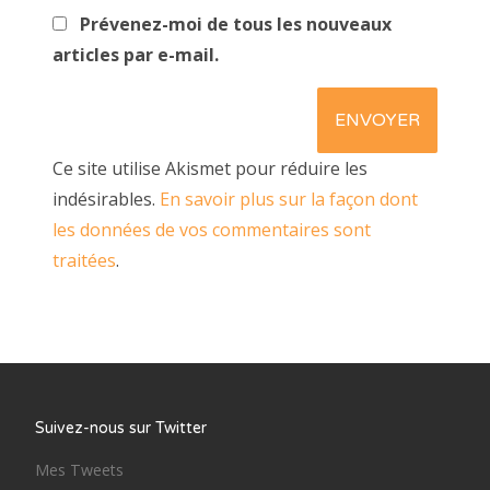
Prévenez-moi de tous les nouveaux
articles par e-mail.
Ce site utilise Akismet pour réduire les
indésirables.
En savoir plus sur la façon dont
les données de vos commentaires sont
traitées
.
Suivez-nous sur Twitter
Mes Tweets