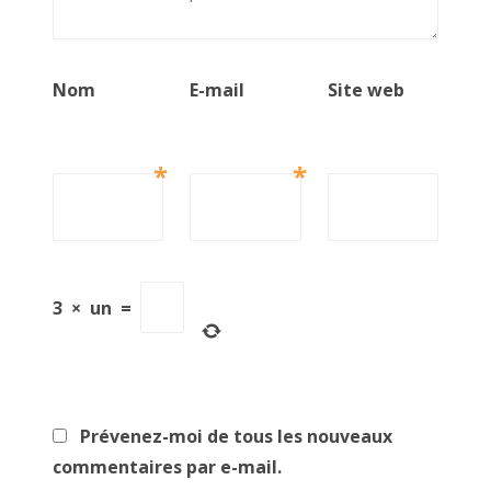
Nom
E-mail
Site web
*
*
3
×
un
=
Prévenez-moi de tous les nouveaux
commentaires par e-mail.