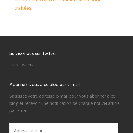
traitées
.
Suivez-nous sur Twitter
Mes Tweets
Abonnez-vous à ce blog par e-mail.
Saisissez votre adresse e-mail pour vous abonner à ce
blog et recevoir une notification de chaque nouvel article
par email.
Adresse
e-