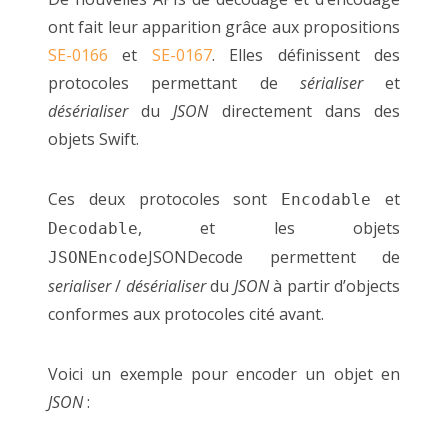
ont fait leur apparition grâce aux propositions
SE-0166
et
SE-0167
. Elles définissent des
protocoles permettant de
sérialiser
et
désérialiser
du
JSON
directement dans des
objets Swift.
Ces deux protocoles sont
et
Encodable
, et les objets
Decodable
JSONDecode permettent de
JSONEncode
serialiser
/
désérialiser
du
JSON
à partir d’objects
conformes aux protocoles cité avant.
Voici un exemple pour encoder un objet en
JSON
: