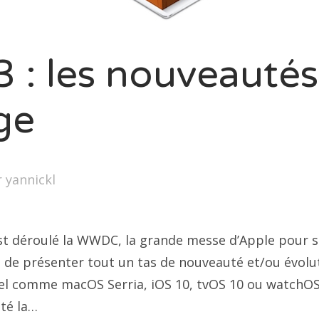
3 : les nouveauté
ge
r
yannickl
st déroulé la WWDC, la grande messe d’Apple pour 
n de présenter tout un tas de nouveauté et/ou évolu
el comme macOS Serria, iOS 10, tvOS 10 ou watchOS 
té la…