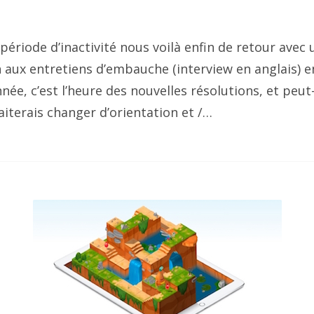
ériode d’inactivité nous voilà enfin de retour avec u
n aux entretiens d’embauche (interview en anglais) 
ée, c’est l’heure des nouvelles résolutions, et peut
iterais changer d’orientation et /…