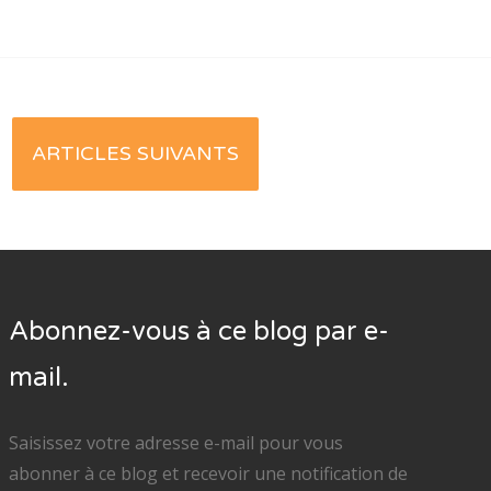
ARTICLES SUIVANTS
Abonnez-vous à ce blog par e-
mail.
Saisissez votre adresse e-mail pour vous
abonner à ce blog et recevoir une notification de