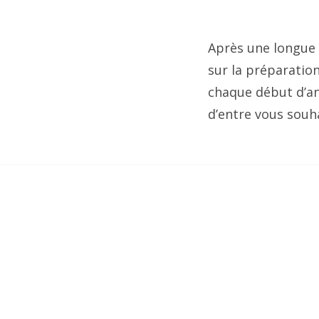
Après une longue p
sur la préparatio
chaque début d’ann
d’entre vous souha