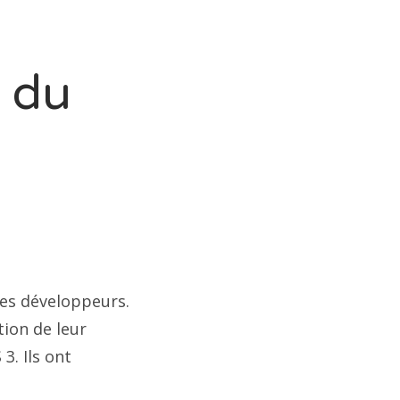
s du
ses développeurs.
tion de leur
3. Ils ont