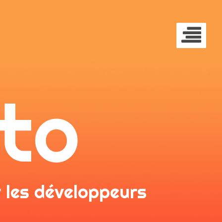
uto
r les développeurs