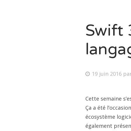
Swift 
langa
19 juin 2016
pa
Cette semaine s’e
Ça a été l’occasio
écosystème logici
également présen