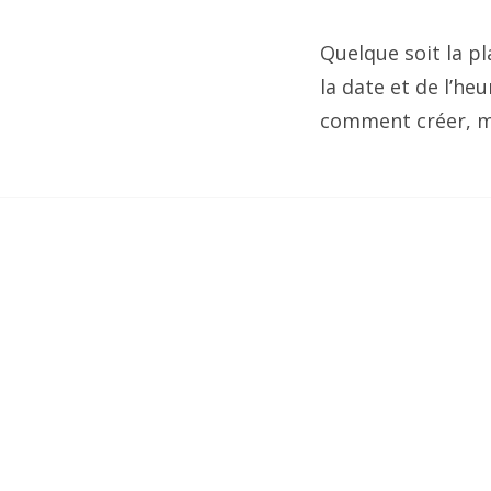
Quelque soit la p
la date et de l’he
comment créer, ma