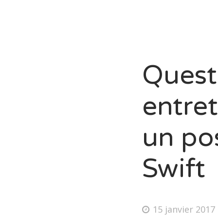
Quest
entre
un po
Swift
15 janvier 2017