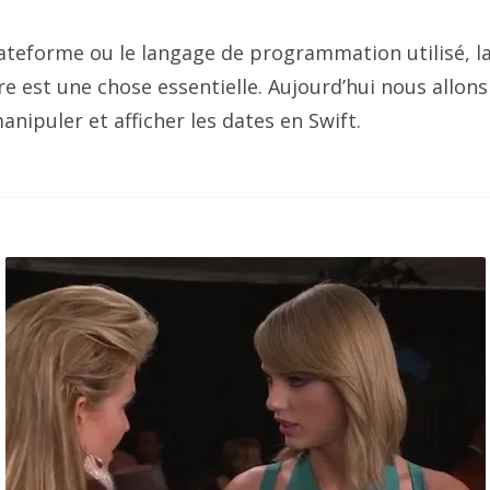
lateforme ou le langage de programmation utilisé, l
ure est une chose essentielle. Aujourd’hui nous allon
nipuler et afficher les dates en Swift.