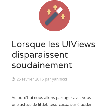
Lorsque les UIViews
disparaissent
soudainement
25 février 2016
par
yannickl
Aujourd’hui nous allons partager avec vous
une astuce de littlebitesofcocoa sur élucider