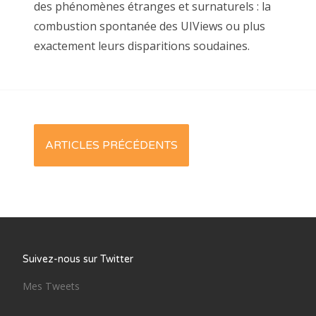
des phénomènes étranges et surnaturels : la
combustion spontanée des UIViews ou plus
exactement leurs disparitions soudaines.
Posts
ARTICLES PRÉCÉDENTS
navigation
Suivez-nous sur Twitter
Mes Tweets