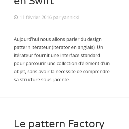
en Swift
11 février 2016
par
yannickl
Aujourd’hui nous allons parler du design
pattern itérateur (iterator en anglais). Un
itérateur fournit une interface standard
pour parcourir une collection d’élément d’un
objet, sans avoir la nécessité de comprendre
sa structure sous-jacente.
Le pattern Factory