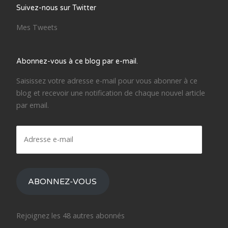
Suivez-nous sur Twitter
Mes Tweets
Abonnez-vous à ce blog par e-mail.
Saisissez votre adresse e-mail pour vous abonner à ce
blog et recevoir une notification de chaque nouvel article
par email.
Adresse
e-
mail
ABONNEZ-VOUS
Rejoignez les 48 autres abonnés